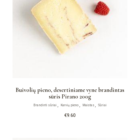
Buivolių pieno, desertiniame vyne brandintas
sūris Pirano 200g
Brandinti sūriai
Karvių pieno
Maistas
Sūriai
€
9.60