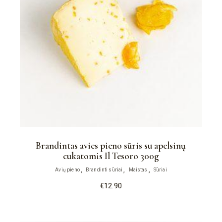
Brandintas avies pieno sūris su apelsinų
cukatomis Il Tesoro 300g
Avių pieno
Brandinti sūriai
Maistas
Sūriai
€
12.90