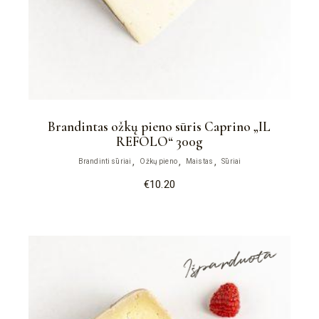
Brandintas ožkų pieno sūris Caprino „IL
REFOLO“ 300g
Brandinti sūriai
Ožkų pieno
Maistas
Sūriai
€
10.20
Išparduota