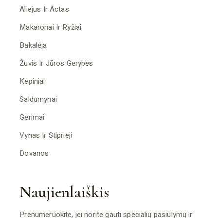
Aliejus Ir Actas
Makaronai Ir Ryžiai
Bakalėja
Žuvis Ir Jūros Gėrybės
Kepiniai
Saldumynai
Gėrimai
Vynas Ir Stiprieji
Dovanos
Naujienlaiškis
Prenumeruokite, jei norite gauti specialių pasiūlymų ir