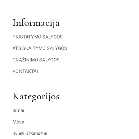
Informacija
PRISTATYMO SĄLYGOS
ATSISKAITYMO SĄLYGOS
GRĄŽINIMO SĄLYGOS
KONTAKTAI
Kategorijos
Sūriai
Mėsa
Švieži Užkandžiai