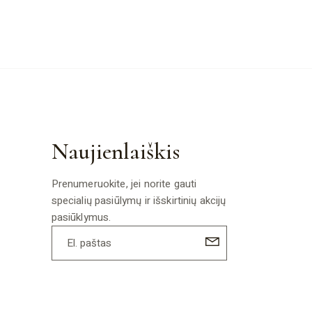
Naujienlaiškis
Prenumeruokite, jei norite gauti
specialių pasiūlymų ir išskirtinių akcijų
pasiūklymus.