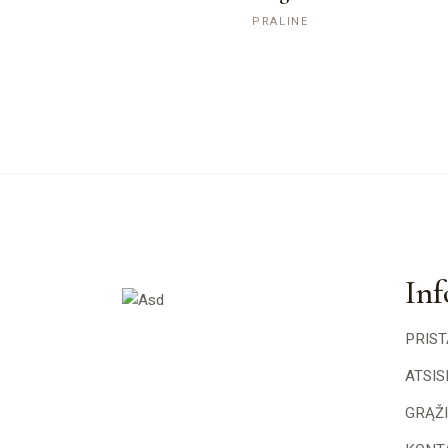
PRALINE
Inf
PRIS
ATSI
GRĄŽ