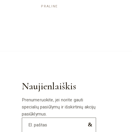
PRALINE
Naujienlaiškis
Prenumeruokite, jei norite gauti
specialių pasiūlymų ir išskirtinių akcijų
pasiūklymus.