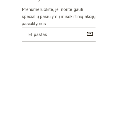
Prenumeruokite, jei norite gauti
specialių pasiūlymų ir išskirtinių akcijų
pasiūklymus.