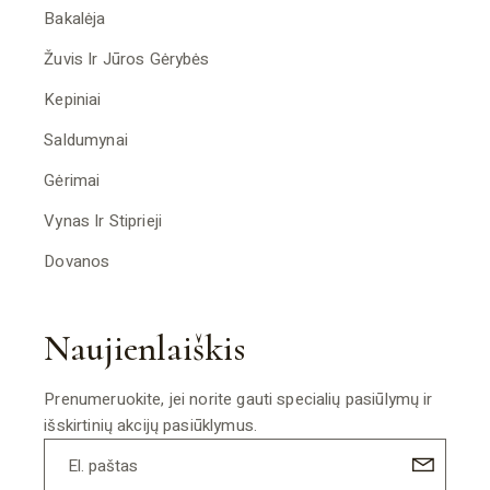
Bakalėja
Žuvis Ir Jūros Gėrybės
Kepiniai
Saldumynai
Gėrimai
Vynas Ir Stiprieji
Dovanos
Naujienlaiškis
Prenumeruokite, jei norite gauti specialių pasiūlymų ir
išskirtinių akcijų pasiūklymus.