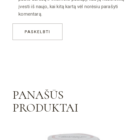
įvesti iš naujo, kai kitą kartą vėl norėsiu parašyti
komentarą.
PASKELBTI
PANAŠŪS
PRODUKTAI