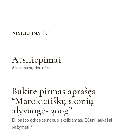
ATSILIEPIMAI (0)
Atsiliepimai
Atsiliepimų dar nėra.
Būkite pirmas aprašęs
“Marokietiškų skonių
alyvuogės 300g”
El. pašto adresas nebus skelbiamas.
Būtini laukeliai
pažymėti
*