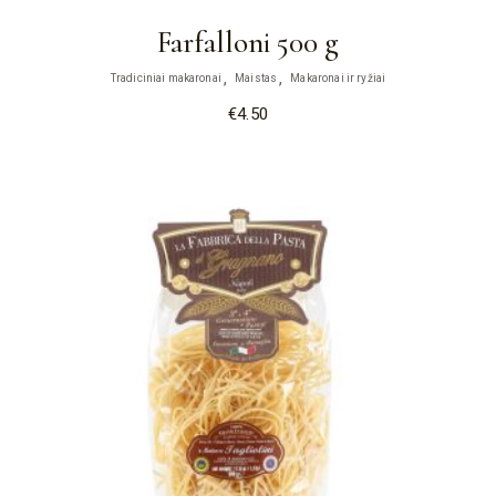
Farfalloni 500 g
Tradiciniai makaronai
Maistas
Makaronai ir ryžiai
€
4.50