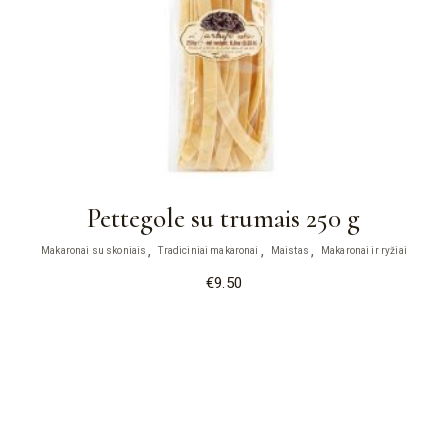
Pettegole su trumais 250 g
Makaronai su skoniais
Tradiciniai makaronai
Maistas
Makaronai ir ryžiai
€
9.50