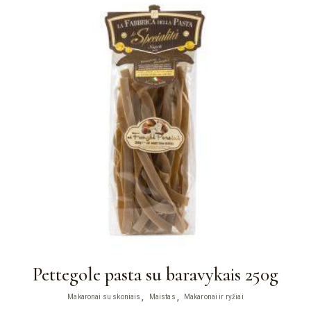
Pettegole pasta su baravykais 250g
Makaronai su skoniais
Maistas
Makaronai ir ryžiai