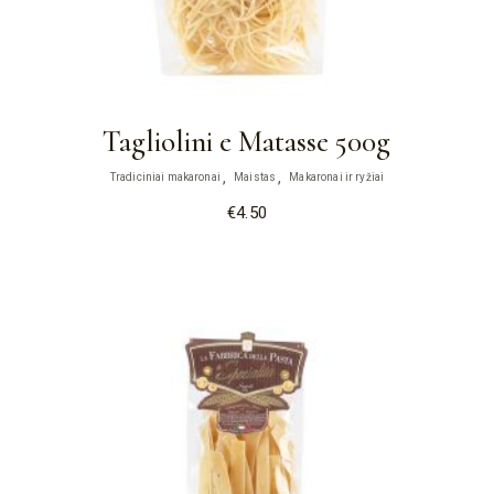
Tagliolini e Matasse 500g
Tradiciniai makaronai
Maistas
Makaronai ir ryžiai
€
4.50