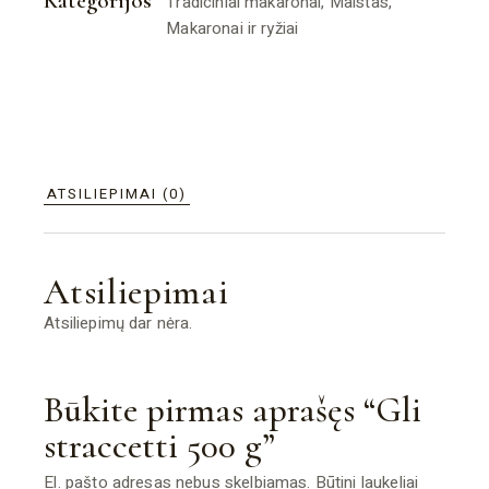
Kategorijos
Tradiciniai makaronai
,
Maistas
,
Makaronai ir ryžiai
ATSILIEPIMAI (0)
Atsiliepimai
Atsiliepimų dar nėra.
Būkite pirmas aprašęs “Gli
straccetti 500 g”
El. pašto adresas nebus skelbiamas.
Būtini laukeliai