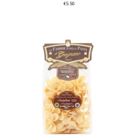
€
5.50