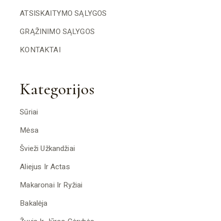
ATSISKAITYMO SĄLYGOS
GRĄŽINIMO SĄLYGOS
KONTAKTAI
Kategorijos
Sūriai
Mėsa
Švieži Užkandžiai
Aliejus Ir Actas
Makaronai Ir Ryžiai
Bakalėja