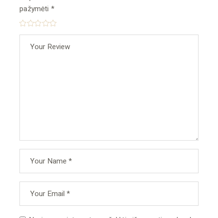
pažymėti
*