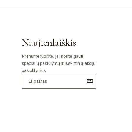
Naujienlaiškis
Prenumeruokite, jei norite gauti
specialių pasiūlymų ir išskirtinių akcijų
pasiūklymus.