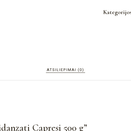
Kategorijo
ATSILIEPIMAI (0)
idanzati Capresi 500 g”