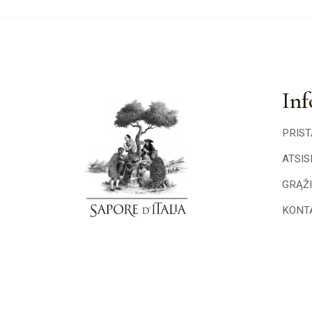
Inf
PRIS
ATSI
GRĄŽ
KONT