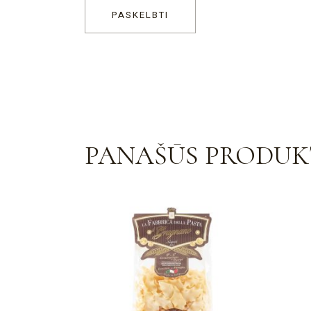
PASKELBTI
PANAŠŪS PRODUK