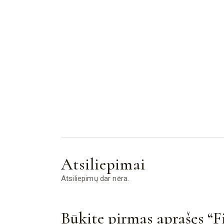
Atsiliepimai
Atsiliepimų dar nėra.
Būkite pirmas aprašęs “F