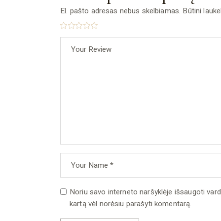
El. pašto adresas nebus skelbiamas.
Būtini lauk
Noriu savo interneto naršyklėje išsaugoti vardą,
kartą vėl norėsiu parašyti komentarą.