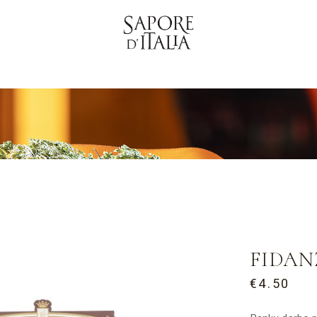
FIDAN
€
4.50