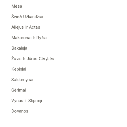
Mėsa
Švieži Užkandžiai
Aliejus Ir Actas
Makaronai Ir Ryžiai
Bakalėja
Žuvis Ir Jūros Gėrybės
Kepiniai
Saldumynai
Gėrimai
Vynas Ir Stiprieji
Dovanos