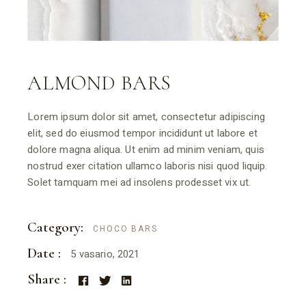
ALMOND BARS
Lorem ipsum dolor sit amet, consectetur adipiscing
elit, sed do eiusmod tempor incididunt ut labore et
dolore magna aliqua. Ut enim ad minim veniam, quis
nostrud exer citation ullamco laboris nisi quod liquip.
Solet tamquam mei ad insolens prodesset vix ut.
Category:
CHOCO BARS
Date :
5 vasario, 2021
Share :