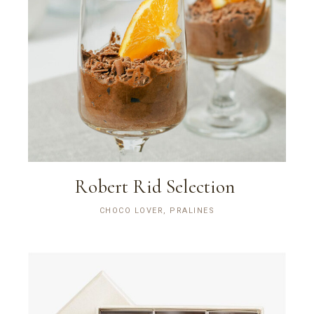
Robert Rid Selection
CHOCO LOVER, PRALINES