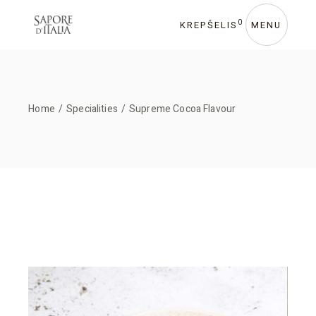
0
KREPŠELIS
MENU
Home
Specialities
Supreme Cocoa Flavour