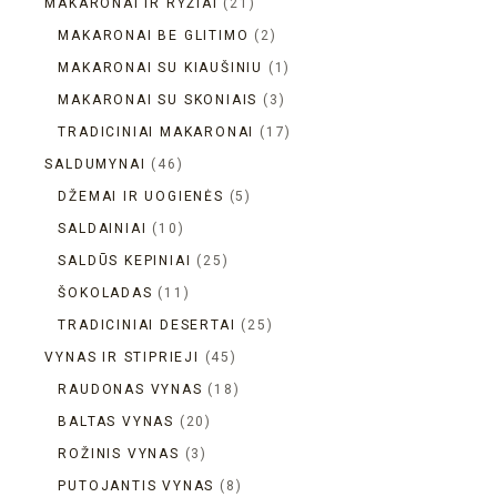
MAKARONAI IR RYŽIAI
21
MAKARONAI BE GLITIMO
2
MAKARONAI SU KIAUŠINIU
1
MAKARONAI SU SKONIAIS
3
TRADICINIAI MAKARONAI
17
SALDUMYNAI
46
DŽEMAI IR UOGIENĖS
5
SALDAINIAI
10
SALDŪS KEPINIAI
25
ŠOKOLADAS
11
TRADICINIAI DESERTAI
25
VYNAS IR STIPRIEJI
45
RAUDONAS VYNAS
18
BALTAS VYNAS
20
ROŽINIS VYNAS
3
PUTOJANTIS VYNAS
8