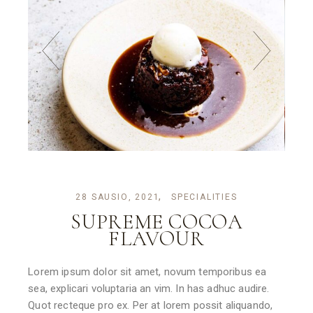
28 SAUSIO, 2021
SPECIALITIES
SUPREME COCOA
FLAVOUR
Lorem ipsum dolor sit amet, novum temporibus ea
sea, explicari voluptaria an vim. In has adhuc audire.
Quot recteque pro ex. Per at lorem possit aliquando,