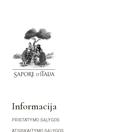
Informacija
PRISTATYMO SĄLYGOS
ATSISKAITYMO SĄLYGOS