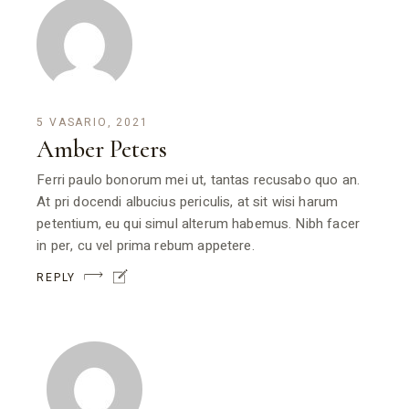
5 VASARIO, 2021
Amber Peters
Ferri paulo bonorum mei ut, tantas recusabo quo an.
At pri docendi albucius periculis, at sit wisi harum
petentium, eu qui simul alterum habemus. Nibh facer
in per, cu vel prima rebum appetere.
REPLY