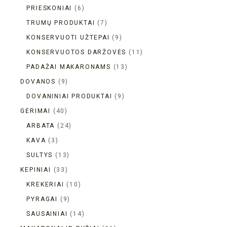
PRIESKONIAI
6
TRUMŲ PRODUKTAI
7
KONSERVUOTI UŽTEPAI
9
KONSERVUOTOS DARŽOVĖS
11
PADAŽAI MAKARONAMS
13
DOVANOS
9
DOVANINIAI PRODUKTAI
9
GĖRIMAI
40
ARBATA
24
KAVA
3
SULTYS
13
KEPINIAI
33
KREKERIAI
10
PYRAGAI
9
SAUSAINIAI
14