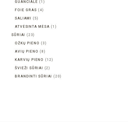
GUANCIALE
1
FOIE GRAS
4
SALIAMI
5
ATVĖSINTA MĖSA
1
SŪRIAI
23
OŽKŲ PIENO
3
AVIŲ PIENO
8
KARVIŲ PIENO
12
ŠVIEŽI SŪRIAI
2
BRANDINTI SŪRIAI
20