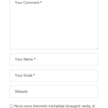
Noriu savo interneto naršyklėje išsaugoti vardą, el.