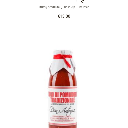
Trumų produktai
Bakalėja
Maistas
€
13.00