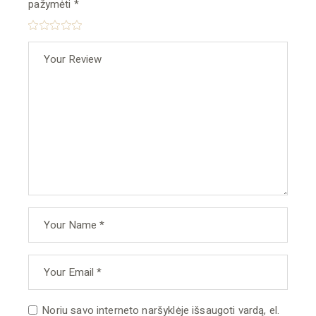
pažymėti
*
Noriu savo interneto naršyklėje išsaugoti vardą, el.