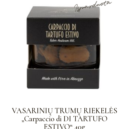
Išparduota
VASARINIŲ TRUMŲ RIEKELĖS
„Carpaccio di DI TARTUFO
ESTIVO“ 40g