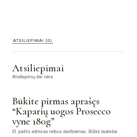
ATSILIEPIMAI (0)
Atsiliepimai
Atsiliepimų dar nėra.
Būkite pirmas aprašęs
“Kaparių uogos Prosecco
vyne 180g”
El. pašto adresas nebus skelbiamas.
Būtini laukeliai