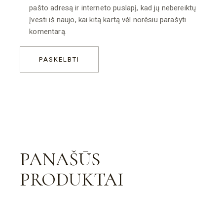
pašto adresą ir interneto puslapį, kad jų nebereiktų
įvesti iš naujo, kai kitą kartą vėl norėsiu parašyti
komentarą.
PASKELBTI
PANAŠŪS
PRODUKTAI