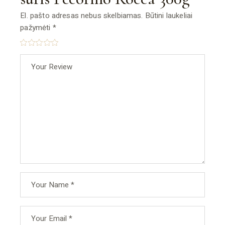
El. pašto adresas nebus skelbiamas.
Būtini laukeliai
pažymėti
*