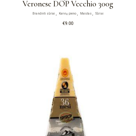
Veronese DOP Vecchio 300g
Brandinti sūriai
Karvių pieno
Maistas
Sūriai
€
9.00