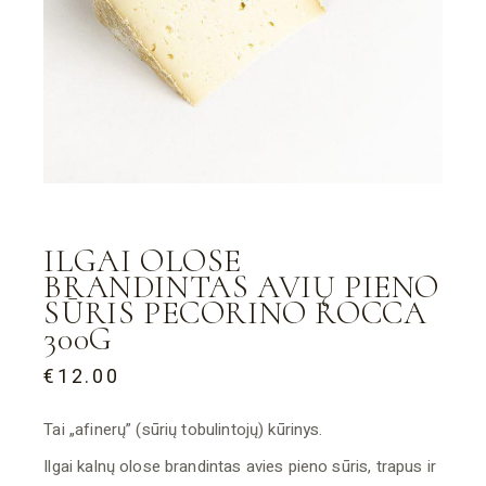
ILGAI OLOSE
BRANDINTAS AVIŲ PIENO
SŪRIS PECORINO ROCCA
300G
€
12.00
Tai „afinerų” (sūrių tobulintojų) kūrinys.
Ilgai kalnų olose brandintas avies pieno sūris, trapus ir