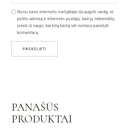
Noriu savo interneto naršyklėje išsaugoti vardą, el.
pašto adresą ir interneto puslapį, kad jų nebereiktų
įvesti iš naujo, kai kitą kartą vėl norėsiu parašyti
komentarą.
PASKELBTI
PANAŠŪS
PRODUKTAI