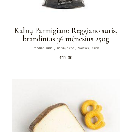
Kalnų Parmigiano Reggiano sūris,
brandintas 36 mėnesius 250g
Brandinti sūriai
Karvių pieno
Maistas
Sūriai
€
12.00