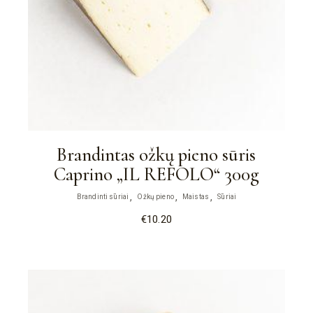
Brandintas ožkų pieno sūris
Caprino „IL REFOLO“ 300g
Brandinti sūriai
Ožkų pieno
Maistas
Sūriai
€
10.20