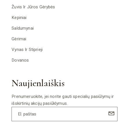
Žuvis Ir Jūros Gėrybės
Kepiniai
Saldumynai
Gėrimai
Vynas Ir Stiprieji
Dovanos
Naujienlaiškis
Prenumeruokite, jei norite gauti specialių pasiūlymų ir
išskirtinių akcijų pasiūklymus.