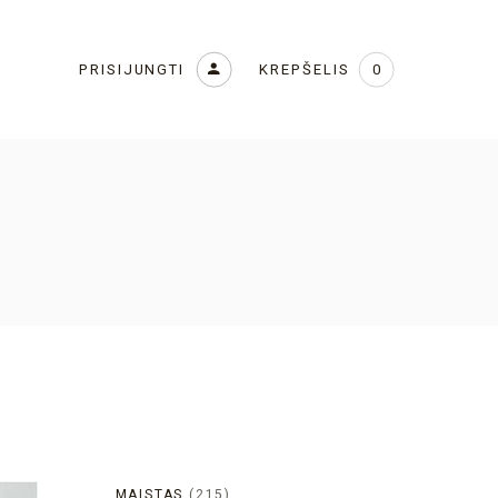
KREPŠELIS
PRISIJUNGTI
0
MAISTAS
215