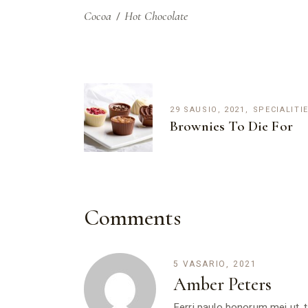
Cocoa
Hot Chocolate
29 SAUSIO, 2021
SPECIALITI
Brownies To Die For
Comments
5 VASARIO, 2021
Amber Peters
Ferri paulo bonorum mei ut, t