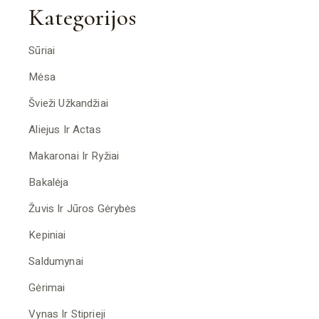
Kategorijos
Sūriai
Mėsa
Švieži Užkandžiai
Aliejus Ir Actas
Makaronai Ir Ryžiai
Bakalėja
Žuvis Ir Jūros Gėrybės
Kepiniai
Saldumynai
Gėrimai
Vynas Ir Stiprieji