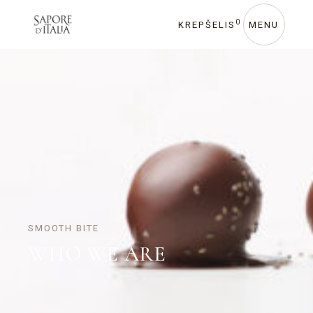
0
KREPŠELIS
MENU
SMOOTH BITE
WHO WE ARE