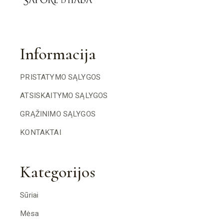
Informacija
PRISTATYMO SĄLYGOS
ATSISKAITYMO SĄLYGOS
GRĄŽINIMO SĄLYGOS
KONTAKTAI
Kategorijos
Sūriai
Mėsa