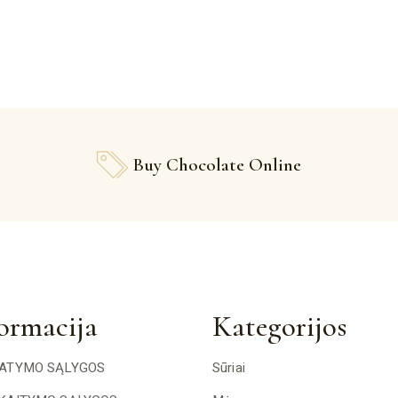
Buy Chocolate Online
ormacija
Kategorijos
TATYMO SĄLYGOS
Sūriai