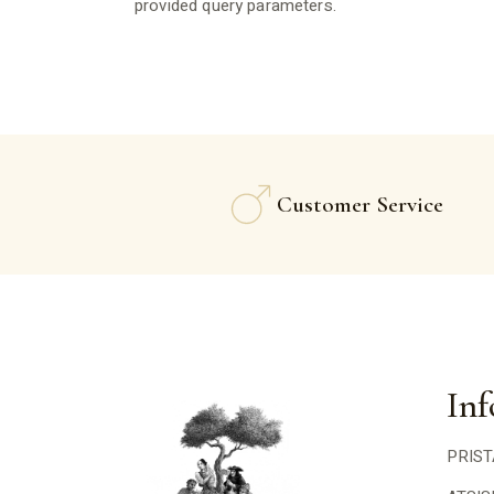
provided query parameters.
Customer Service
Inf
PRIS