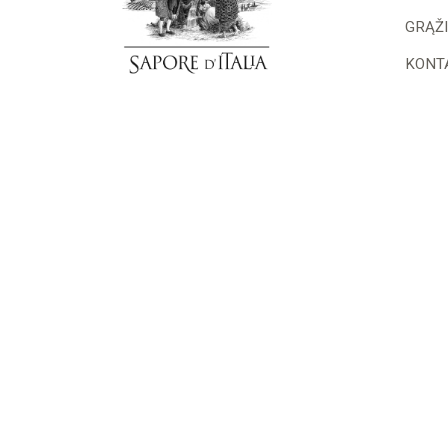
GRĄŽ
KONT