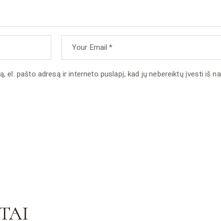
 el. pašto adresą ir interneto puslapį, kad jų nebereiktų įvesti iš nau
TAI