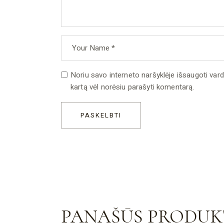
Noriu savo interneto naršyklėje išsaugoti vardą,
kartą vėl norėsiu parašyti komentarą.
PASKELBTI
PANAŠŪS PRODUK