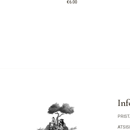
€
6.00
Inf
PRIS
ATSI