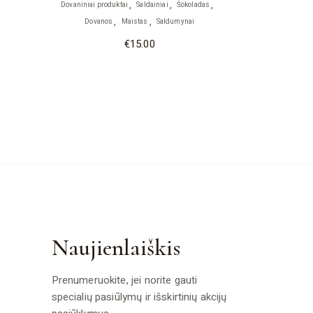
Dovaniniai produktai
Saldainiai
Šokoladas
Dovanos
Maistas
Saldumynai
€
15.00
Naujienlaiškis
Prenumeruokite, jei norite gauti
specialių pasiūlymų ir išskirtinių akcijų