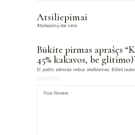
Atsiliepimai
Atsiliepimų dar nėra.
Būkite pirmas aprašęs “
45% kakavos, be glitimo)
El. pašto adresas nebus skelbiamas.
Būtini lauk