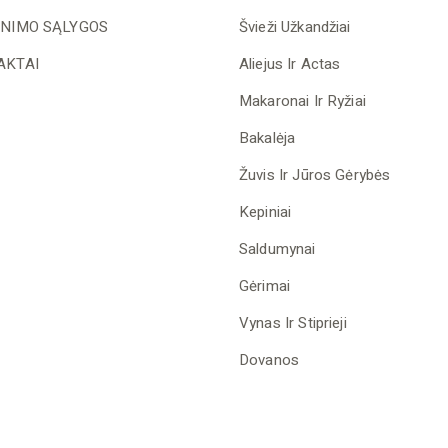
INIMO SĄLYGOS
Švieži Užkandžiai
AKTAI
Aliejus Ir Actas
Makaronai Ir Ryžiai
Bakalėja
Žuvis Ir Jūros Gėrybės
Kepiniai
Saldumynai
Gėrimai
Vynas Ir Stiprieji
Dovanos