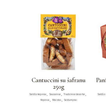
Cantuccini su šafranu
Panf
250g
Saldūs kepiniai
Sausainiai
Tradiciniai desertai
Saldūs 
Kepiniai
Maistas
Saldumynai