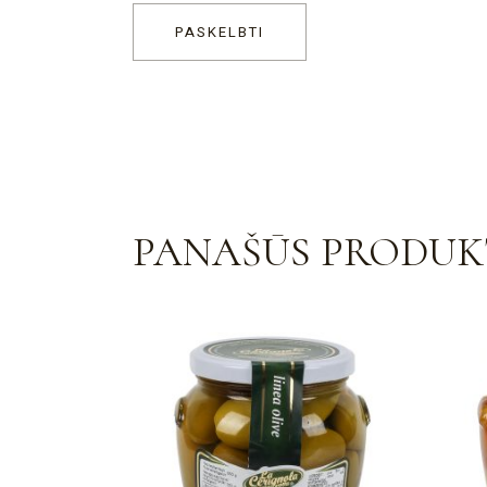
PASKELBTI
PANAŠŪS PRODUK