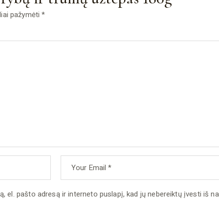
eliai pažymėti
*
 el. pašto adresą ir interneto puslapį, kad jų nebereiktų įvesti iš nau