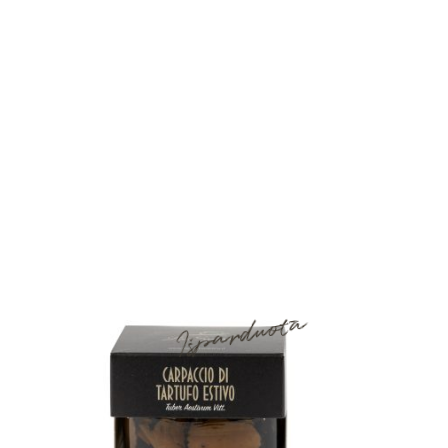
Išparduota