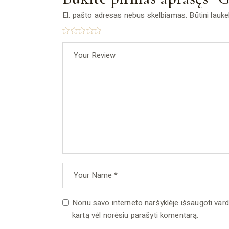
El. pašto adresas nebus skelbiamas.
Būtini lauk
Noriu savo interneto naršyklėje išsaugoti vardą,
kartą vėl norėsiu parašyti komentarą.