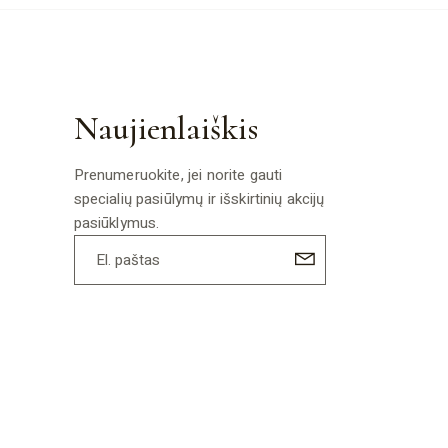
Naujienlaiškis
Prenumeruokite, jei norite gauti
specialių pasiūlymų ir išskirtinių akcijų
pasiūklymus.