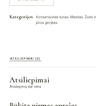
Kategorijos
Konservuotas tunas
,
Maistas
,
Žuvis ir
jūros gėrybės
ATSILIEPIMAI (0)
Atsiliepimai
Atsiliepimų dar nėra.
Būkite pirmas aprašęs