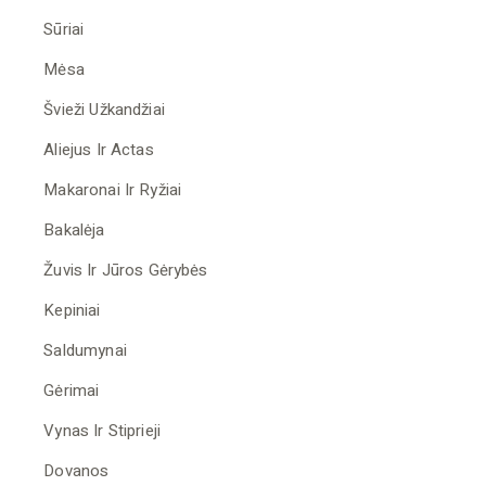
Sūriai
Mėsa
Švieži Užkandžiai
Aliejus Ir Actas
Makaronai Ir Ryžiai
Bakalėja
Žuvis Ir Jūros Gėrybės
Kepiniai
Saldumynai
Gėrimai
Vynas Ir Stiprieji
Dovanos