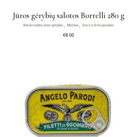
Jūros gėrybių salotos Borrelli 280 g
Konservuotos jūros gėrybės
Maistas
Žuvis ir jūros gėrybės
€
8.00