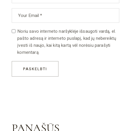
Noriu savo interneto naršyklėje išsaugoti vardą, el.
pašto adresą ir interneto puslapį, kad jų nebereiktų
įvesti iš naujo, kai kitą kartą vėl norėsiu parašyti
komentarą.
PASKELBTI
PANAŠŪS