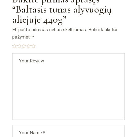
“Baltasis tunas alyvuogių
aliejuje 440g”
El. pašto adresas nebus skelbiamas.
Būtini laukeliai
pažymėti
*