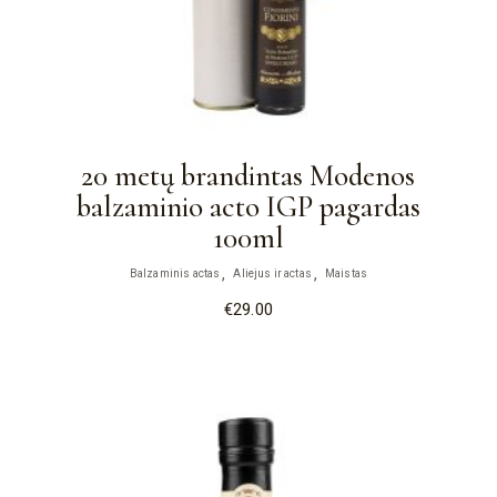
20 metų brandintas Modenos
balzaminio acto IGP pagardas
100ml
Balzaminis actas
Aliejus ir actas
Maistas
€
29.00