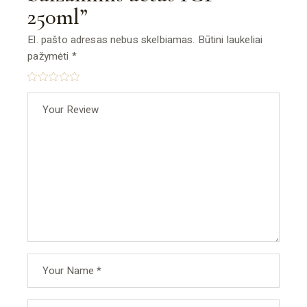
250ml”
El. pašto adresas nebus skelbiamas.
Būtini laukeliai
pažymėti
*