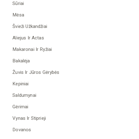
Sūriai
Mėsa
Švieži Užkandžiai
Aliejus Ir Actas
Makaronai Ir Ryžiai
Bakalėja
Žuvis Ir Jūros Gėrybės
Kepiniai
Saldumynai
Gėrimai
Vynas Ir Stiprieji
Dovanos