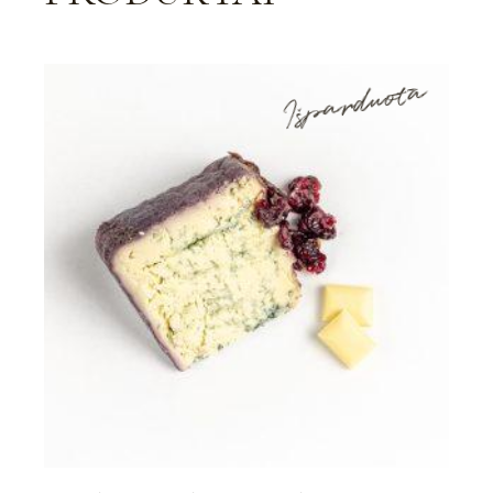
Išparduota