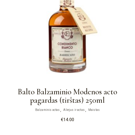
Balto Balzaminio Modenos acto
pagardas (tirštas) 250ml
Balzaminis actas
Aliejus ir actas
Maistas
€
14.00