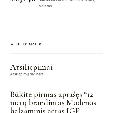
Maistas
ATSILIEPIMAI (0)
Atsiliepimai
Atsiliepimų dar nėra.
Būkite pirmas aprašęs “12
metų brandintas Modenos
balzaminis actas IGP