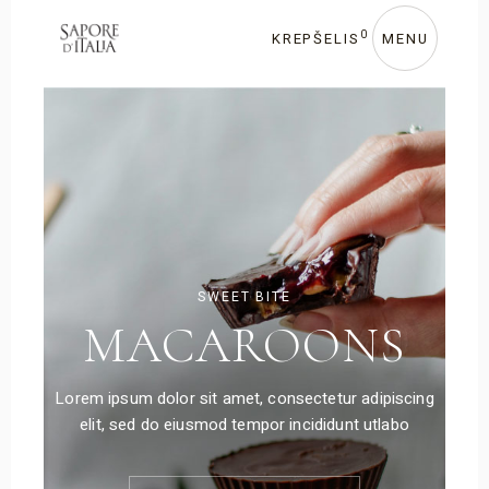
0
KREPŠELIS
MENU
SWEET BITE
MACAROONS
Lorem ipsum dolor sit amet, consectetur adipiscing
elit, sed do eiusmod tempor incididunt utlabo