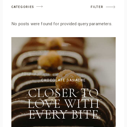
CATEGORIES
FILTER
No posts were found for provided query parameters.
CHOCOLATE GANACHE
CLOSER TO
LOVE WITH
EVERY BITE