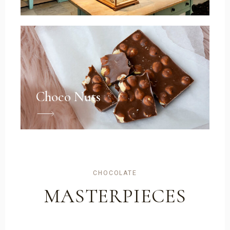
Choco Nuts
CHOCOLATE
MASTERPIECES