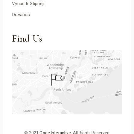
Vynas Ir Stiprieji
Dovanos
Find Us
© 2021
Qode Interactive
, All Rights Reserved