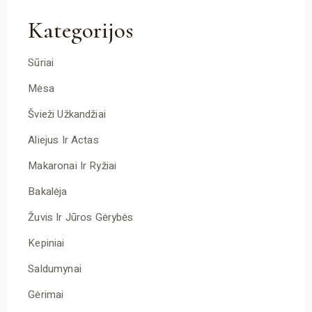
Kategorijos
Sūriai
Mėsa
Švieži Užkandžiai
Aliejus Ir Actas
Makaronai Ir Ryžiai
Bakalėja
Žuvis Ir Jūros Gėrybės
Kepiniai
Saldumynai
Gėrimai